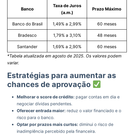
Taxa de Juros
Banco
Prazo Máximo
(a.m.)
Banco do Brasil
1,49% a 2,99%
60 meses
Bradesco
1,79% a 3,10%
48 meses
Santander
1,69% a 2,90%
60 meses
*Tabela atualizada em agosto de 2025. Os valores podem
variar.
Estratégias para aumentar as
chances de aprovação
Melhorar o score de crédito:
pagar contas em dia e
negociar dívidas pendentes.
Oferecer entrada maior:
reduz o valor financiado e o
risco para o banco.
Optar por prazos mais curtos:
diminui o risco de
inadimplência percebido pela financeira.