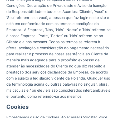
Condições, Declaração de Privacidade e Aviso de Isenção
de Responsabilidade e todos os Acordos: ‘Cliente’, ‘Você’ e
‘Seu’ referem-se a você, a pessoa que faz login neste site e
está em conformidade com os termos e condições da
Empresa. ‘A Empresa’, ‘Nós’, ‘Nós’, ‘Nosso’ e ‘Nós’ referem-se
à nossa Empresa. ‘Parte’, ‘Partes’ ou ‘Nós’ referem-se ao
Cliente e a nós mesmos. Todos os termos se referem à
oferta, aceitação e consideração do pagamento necessário
para realizar o processo de nossa assistência ao Cliente da
maneira mais adequada para o propósito expresso de
atender às necessidades do Cliente no que diz respeito à
prestação dos serviços declarados da Empresa, de acordo
com e sujeito à legislação vigente da Holanda. Qualquer uso
da terminologia acima ou outras palavras no singular, plural,
maiúsculas e / ou ele / ela são considerados intercambiáveis
e, portanto, como referindo-se aos mesmos.
Cookies
Empregamos o uso de cookies. Ao acessar Cvposter, você