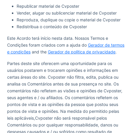
Republicar material de Cvposter
Vender, alugar ou sublicenciar material de Cvposter
Reproduza, duplique ou copie o material de Cvposter
Redistribua o conteúdo de Cvposter
Este Acordo terá início nesta data. Nossos Termos e
Condições foram criados com a ajuda do
Gerador de termos
e condições
and the
Gerador de política de privacidade
.
Partes deste site oferecem uma oportunidade para os
usuários postarem e trocarem opiniões e informações em
certas áreas do site. Cvposter não filtra, edita, publica ou
analisa os Comentários antes de sua presença no site. Os
comentários não refletem as visões e opiniões de Cvposter,
seus agentes e / ou afiliados. Os comentários refletem os
pontos de vista e as opiniões da pessoa que postou seus
pontos de vista e opiniões. Na medida do permitido pelas
leis aplicáveis,Cvposter não será responsável pelos
Comentários ou por qualquer responsabilidade, danos ou
despesas causados e / ou sofridos como resultado de