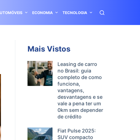
UTOMÓVEIS
ECONOMIA
TECNOLOGIA
Mais Vistos
Leasing de carro
no Brasil: guia
completo de como
funciona,
vantagens,
desvantagens e se
vale a pena ter um
0km sem depender
de crédito
Fiat Pulse 2025:
SUV compacto