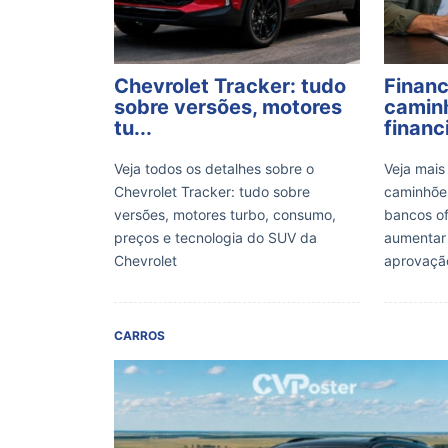
Chevrolet Tracker: tudo
Finan
sobre versões, motores
caminh
tu...
financi
Veja todos os detalhes sobre o
Veja mais
Chevrolet Tracker: tudo sobre
caminhões
versões, motores turbo, consumo,
bancos o
preços e tecnologia do SUV da
aumentar
Chevrolet
aprovaçã
CARROS