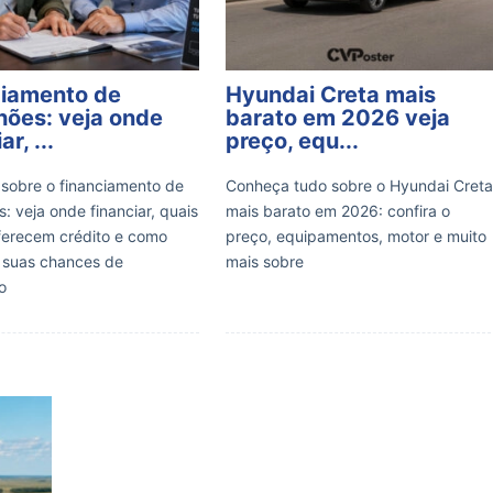
ciamento de
Hyundai Creta mais
ões: veja onde
barato em 2026 veja
ar, ...
preço, equ...
 sobre o financiamento de
Conheça tudo sobre o Hyundai Cret
: veja onde financiar, quais
mais barato em 2026: confira o
ferecem crédito e como
preço, equipamentos, motor e muito
 suas chances de
mais sobre
o