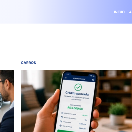
INÍCIO
A
CARROS