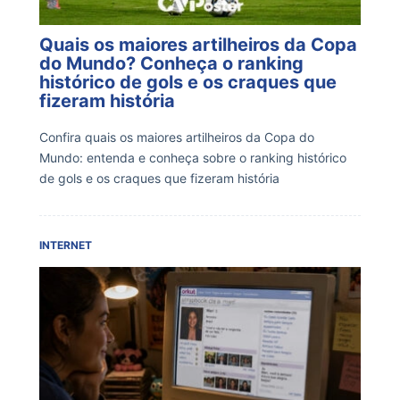
Quais os maiores artilheiros da Copa
do Mundo? Conheça o ranking
histórico de gols e os craques que
fizeram história
Confira quais os maiores artilheiros da Copa do
Mundo: entenda e conheça sobre o ranking histórico
de gols e os craques que fizeram história
INTERNET