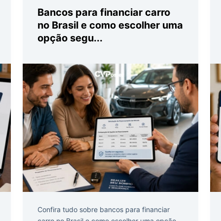
Bancos para financiar carro
no Brasil e como escolher uma
opção segu...
Confira tudo sobre bancos para financiar
carro no Brasil e como escolher uma opção