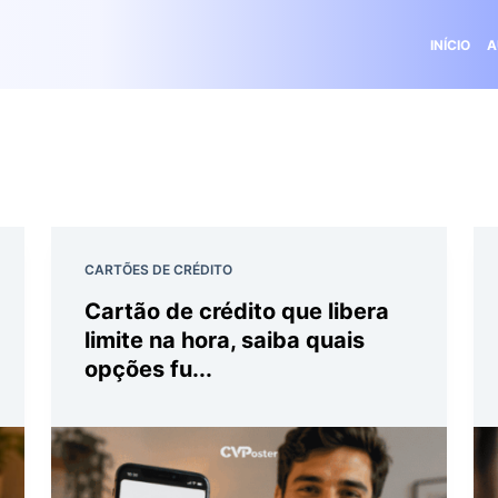
INÍCIO
A
CARTÕES DE CRÉDITO
Cartão de crédito que libera
limite na hora, saiba quais
opções fu...