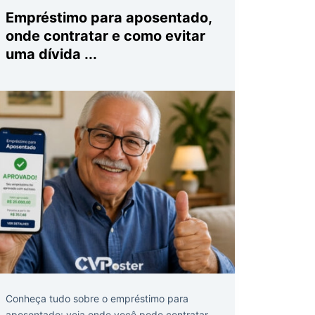
Empréstimo para aposentado,
onde contratar e como evitar
uma dívida ...
Conheça tudo sobre o empréstimo para
aposentado: veja onde você pode contratar