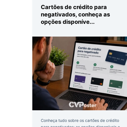
Cartões de crédito para
negativados, conheça as
opções disponíve...
Conheça tudo sobre os cartões de crédito
para negativados: as opções disponíveis e