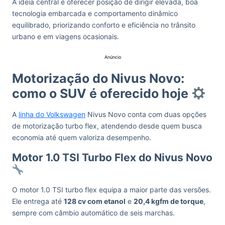
A ideia central é oferecer posição de dirigir elevada, boa
tecnologia embarcada e comportamento dinâmico
equilibrado, priorizando conforto e eficiência no trânsito
urbano e em viagens ocasionais.
Anúncio
Motorização do Nivus Novo:
como o SUV é oferecido hoje
A
linha do Volkswagen
Nivus Novo conta com duas opções
de motorização turbo flex, atendendo desde quem busca
economia até quem valoriza desempenho.
Motor 1.0 TSI Turbo Flex do Nivus Novo
O motor 1.0 TSI turbo flex equipa a maior parte das versões.
Ele entrega até
128 cv com etanol
e
20,4 kgfm de torque
,
sempre com câmbio automático de seis marchas.