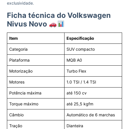
exclusividade.
Ficha técnica do Volkswagen
Nivus Novo
Item
Especificação
Categoria
SUV compacto
Plataforma
MQB A0
Motorização
Turbo Flex
Motores
1.0 TSI / 1.4 TSI
Potência máxima
até 150 cv
Torque máximo
até 25,5 kgfm
Câmbio
Automático de 6 marchas
Tração
Dianteira