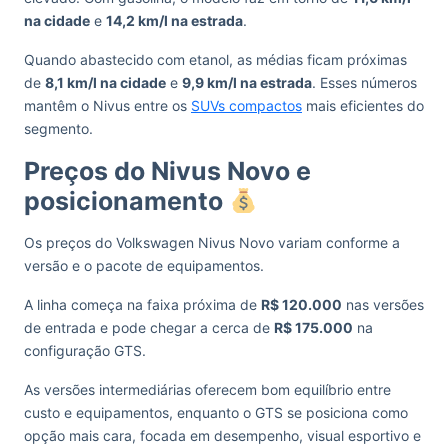
na cidade
e
14,2 km/l na estrada
.
Quando abastecido com etanol, as médias ficam próximas
de
8,1 km/l na cidade
e
9,9 km/l na estrada
. Esses números
mantêm o Nivus entre os
SUVs compactos
mais eficientes do
segmento.
Preços do Nivus Novo e
posicionamento
Os preços do Volkswagen Nivus Novo variam conforme a
versão e o pacote de equipamentos.
A linha começa na faixa próxima de
R$ 120.000
nas versões
de entrada e pode chegar a cerca de
R$ 175.000
na
configuração GTS.
As versões intermediárias oferecem bom equilíbrio entre
custo e equipamentos, enquanto o GTS se posiciona como
opção mais cara, focada em desempenho, visual esportivo e