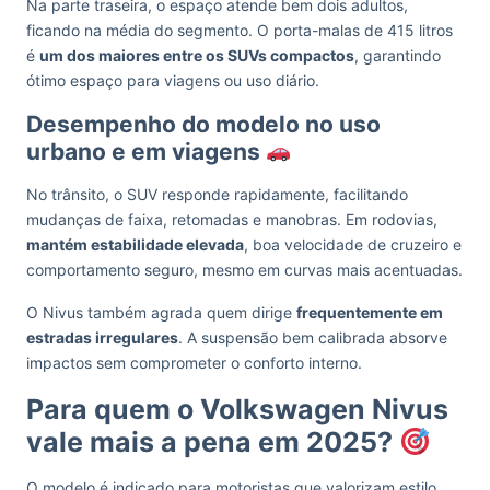
Na parte traseira, o espaço atende bem dois adultos,
ficando na média do segmento. O porta-malas de 415 litros
é
um dos maiores entre os SUVs compactos
, garantindo
ótimo espaço para viagens ou uso diário.
Desempenho do modelo no uso
urbano e em viagens
No trânsito, o SUV responde rapidamente, facilitando
mudanças de faixa, retomadas e manobras. Em rodovias,
mantém estabilidade elevada
, boa velocidade de cruzeiro e
comportamento seguro, mesmo em curvas mais acentuadas.
O Nivus também agrada quem dirige
frequentemente em
estradas irregulares
. A suspensão bem calibrada absorve
impactos sem comprometer o conforto interno.
Para quem o Volkswagen Nivus
vale mais a pena em 2025?
O modelo é indicado para motoristas que valorizam estilo