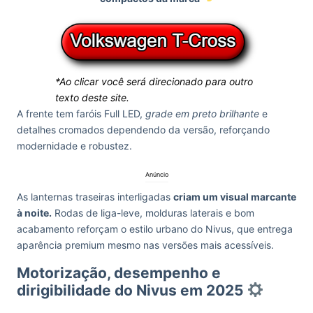
*Ao clicar você será direcionado para outro
texto deste site.
A frente tem faróis Full LED,
grade em preto brilhante
e
detalhes cromados dependendo da versão, reforçando
modernidade e robustez.
Anúncio
As lanternas traseiras interligadas
criam um visual marcante
à noite.
Rodas de liga-leve, molduras laterais e bom
acabamento reforçam o estilo urbano do Nivus, que entrega
aparência premium mesmo nas versões mais acessíveis.
Motorização, desempenho e
dirigibilidade do Nivus em 2025