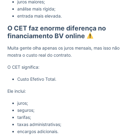
juros maiores;
análise mais rígida;
entrada mais elevada.
O CET faz enorme diferença no
financiamento BV online
Muita gente olha apenas os juros mensais, mas isso não
mostra o custo real do contrato.
O CET significa:
Custo Efetivo Total.
Ele inclui:
juros;
seguros;
tarifas;
taxas administrativas;
encargos adicionais.