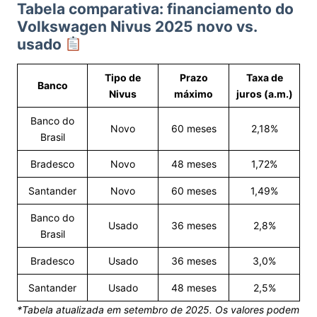
Tabela comparativa: financiamento do
Volkswagen Nivus 2025 novo vs.
usado
Tipo de
Prazo
Taxa de
Banco
Nivus
máximo
juros (a.m.)
Banco do
Novo
60 meses
2,18%
Brasil
Bradesco
Novo
48 meses
1,72%
Santander
Novo
60 meses
1,49%
Banco do
Usado
36 meses
2,8%
Brasil
Bradesco
Usado
36 meses
3,0%
Santander
Usado
48 meses
2,5%
*Tabela atualizada em setembro de 2025. Os valores podem