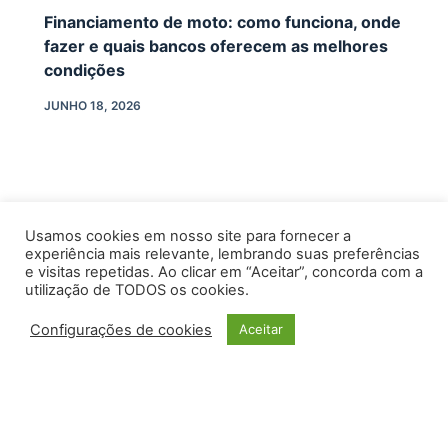
Financiamento de moto: como funciona, onde
fazer e quais bancos oferecem as melhores
condições
JUNHO 18, 2026
Usamos cookies em nosso site para fornecer a
experiência mais relevante, lembrando suas preferências
e visitas repetidas. Ao clicar em “Aceitar”, concorda com a
utilização de TODOS os cookies.
Configurações de cookies
Aceitar
INÍCIO
CONTATO
POLÍTICA DE PRIVACIDADE
TERMOS E CONDIÇÕES
SOBRE