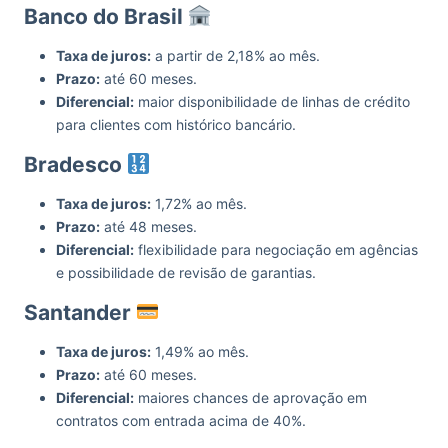
Banco do Brasil
Taxa de juros:
a partir de 2,18% ao mês.
Prazo:
até 60 meses.
Diferencial:
maior disponibilidade de linhas de crédito
para clientes com histórico bancário.
Bradesco
Taxa de juros:
1,72% ao mês.
Prazo:
até 48 meses.
Diferencial:
flexibilidade para negociação em agências
e possibilidade de revisão de garantias.
Santander
Taxa de juros:
1,49% ao mês.
Prazo:
até 60 meses.
Diferencial:
maiores chances de aprovação em
contratos com entrada acima de 40%.